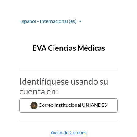
Salta al contenido principal
Español - Internacional ‎(es)‎
EVA Ciencias Médicas
Identifíquese usando su
cuenta en:
Correo Institucional UNIANDES
Aviso de Cookies